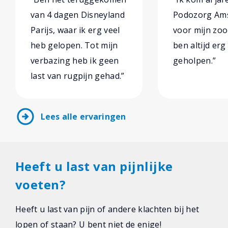
van 4 dagen Disneyland
Podozorg Am
Parijs, waar ik erg veel
voor mijn zoo
heb gelopen. Tot mijn
ben altijd er
verbazing heb ik geen
geholpen.”
last van rugpijn gehad.”
arrow_circle_right
Lees alle ervaringen
Heeft u last van pijnlijke
voeten?
Heeft u last van pijn of andere klachten bij het
lopen of staan? U bent niet de enige!