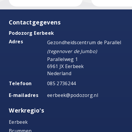
Contactgegevens
Podozorg Eerbeek
Adres
Gezondheidscentrum de Parallel
(tegenover de Jumbo)
Parallelweg 1
6961 JX Eerbeek
Nederland
Telefoon
085 2736244
E-mailadres
eerbeek@podozorg.nl
Werkregio's
Eerbeek
Brummen