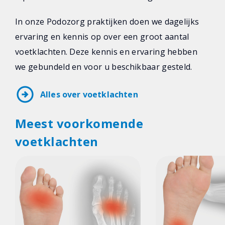
In onze Podozorg praktijken doen we dagelijks
ervaring en kennis op over een groot aantal
voetklachten. Deze kennis en ervaring hebben
we gebundeld en voor u beschikbaar gesteld.
arrow_circle_right
Alles over voetklachten
Meest voorkomende
voetklachten