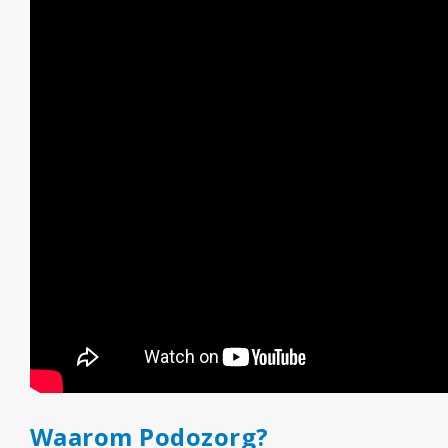
Waarom Podozorg?