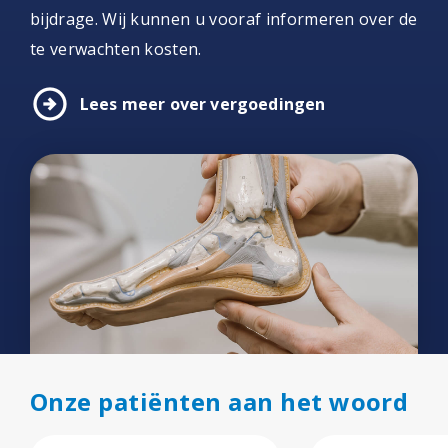
bijdrage. Wij kunnen u vooraf informeren over de
te verwachten kosten.
arrow_circle_right
Lees meer over vergoedingen
Onze patiënten aan het woord