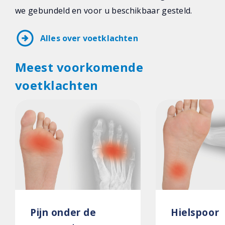
we gebundeld en voor u beschikbaar gesteld.
arrow_circle_right
Alles over voetklachten
Meest voorkomende
voetklachten
Pijn onder de
Hielspoor