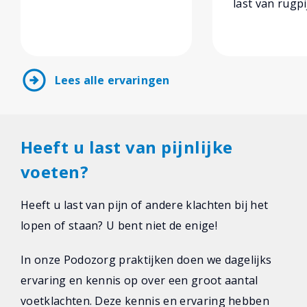
last van rugpi
arrow_circle_right
Lees alle ervaringen
Heeft u last van pijnlijke
voeten?
Heeft u last van pijn of andere klachten bij het
lopen of staan? U bent niet de enige!
In onze Podozorg praktijken doen we dagelijks
ervaring en kennis op over een groot aantal
voetklachten. Deze kennis en ervaring hebben