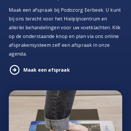
Maak een afspraak bij Podozorg Eerbeek. U kunt
bij ons terecht voor het Hielpijncentrum en
allerlei behandelingen voor uw voetklachten. Klik
op de onderstaande knop en plan via ons online
afsprakensysteem zelf een afspraak in onze
agenda.
arrow_circle_right
Maak een afspraak