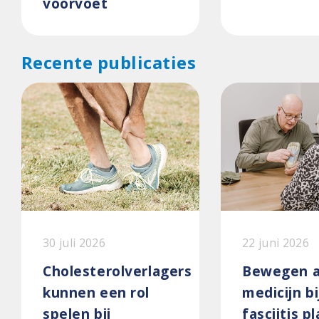
voorvoet
Recente publicaties
30 juli 2026
22 juni 2026
Cholesterolverlagers
Bewegen a
kunnen een rol
medicijn bi
spelen bij
fasciitis p