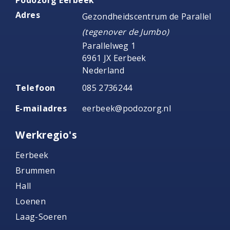
Podozorg Eerbeek
Adres
Gezondheidscentrum de Parallel
(tegenover de Jumbo)
Parallelweg 1
6961 JX Eerbeek
Nederland
Telefoon
085 2736244
E-mailadres
eerbeek@podozorg.nl
Werkregio's
Eerbeek
Brummen
Hall
Loenen
Laag-Soeren