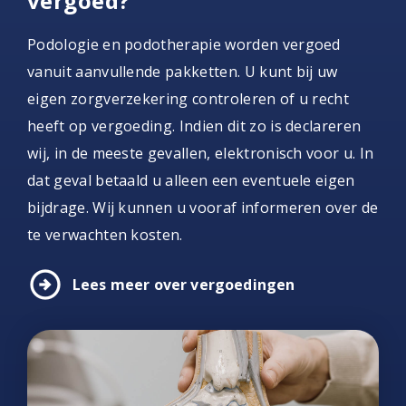
vergoed?
Podologie en podotherapie worden vergoed
vanuit aanvullende pakketten. U kunt bij uw
eigen zorgverzekering controleren of u recht
heeft op vergoeding. Indien dit zo is declareren
wij, in de meeste gevallen, elektronisch voor u. In
dat geval betaald u alleen een eventuele eigen
bijdrage. Wij kunnen u vooraf informeren over de
te verwachten kosten.
arrow_circle_right
Lees meer over vergoedingen