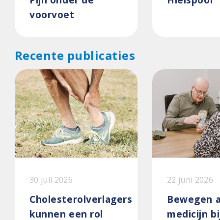
voorvoet
Recente publicaties
30 juli 2026
22 juni 2026
Cholesterolverlagers
Bewegen a
kunnen een rol
medicijn bi