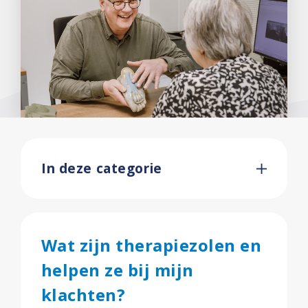
Voetoefeningen
Hielpijncentrum
Ervaringen
Over ons
Contact
In deze categorie
Wat zijn therapiezolen en
helpen ze bij mijn
klachten?