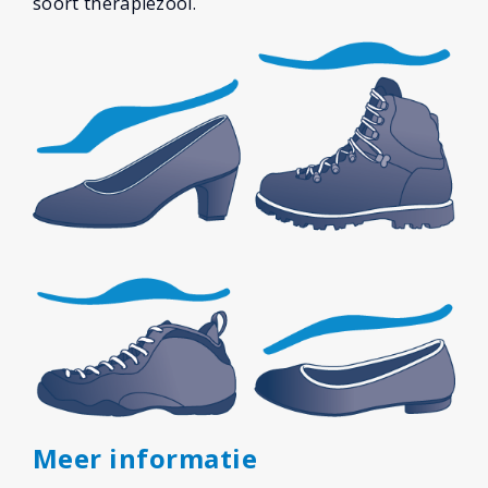
soort therapiezool.
Meer informatie