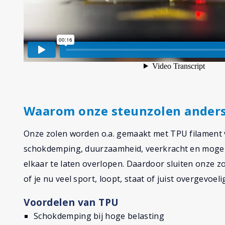
Waarom onze steunzolen anders
Onze zolen worden o.a. gemaakt met TPU filament v
schokdemping, duurzaamheid, veerkracht en mogeli
elkaar te laten overlopen. Daardoor sluiten onze z
of je nu veel sport, loopt, staat of juist overgevoeli
Voordelen van TPU
Schokdemping bij hoge belasting