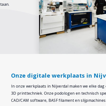
taan.
Onze digitale werkplaats in Nij
In onze werkplaats in Nijverdal maken we elke d
3D printtechniek. Onze podologen en technisch spe
CAD/CAM software, BASF filament en slijpmachines 