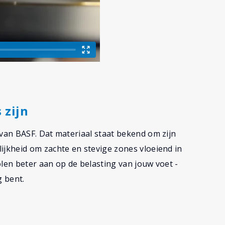
 zijn
an BASF. Dat materiaal staat bekend om zijn
jkheid om zachte en stevige zones vloeiend in
olen beter aan op de belasting van jouw voet -
g bent.