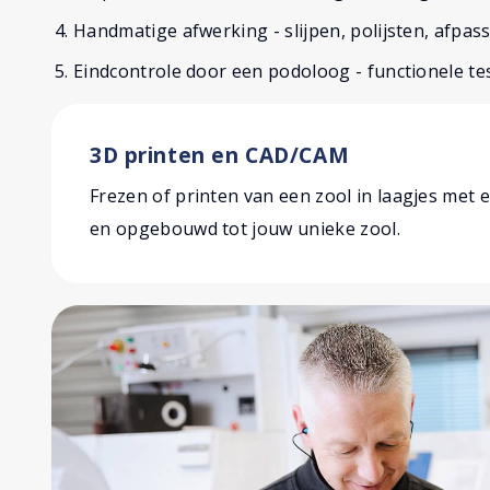
Handmatige afwerking - slijpen, polijsten, afpas
Eindcontrole door een podoloog - functionele t
3D printen en CAD/CAM
Frezen of printen van een zool in laagjes met 
en opgebouwd tot jouw unieke zool.