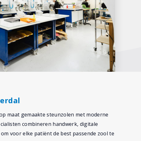
verdal
ag op maat gemaakte steunzolen met moderne
cialisten combineren handwerk, digitale
om voor elke patiënt de best passende zool te