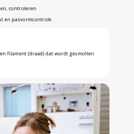
sen, controleren
est en pasvormcontrole
een filament (draad) dat wordt gesmolten