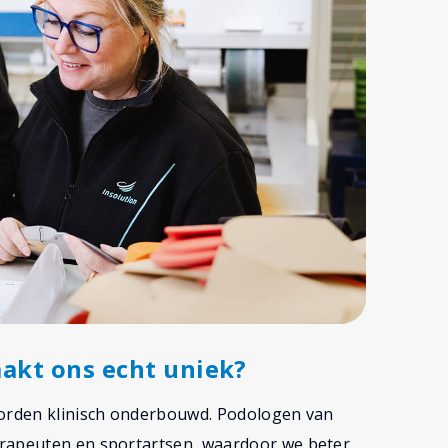
aakt ons echt uniek?
worden klinisch onderbouwd. Podologen van
erapeuten en sportartsen, waardoor we beter