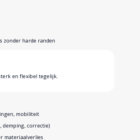
es zonder harde randen
)
rk en flexibel tegelijk.
ngen, mobiliteit
 demping, correctie)
r materiaalverlies