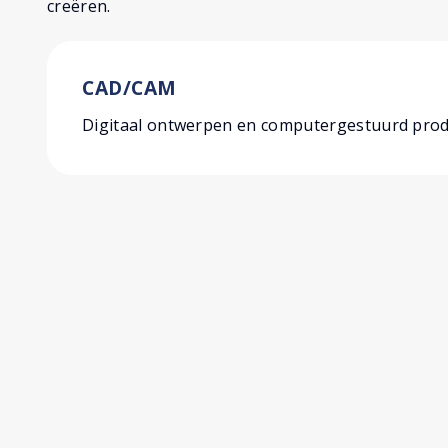
creëren.
CAD/CAM
Digitaal ontwerpen en computergestuurd prod