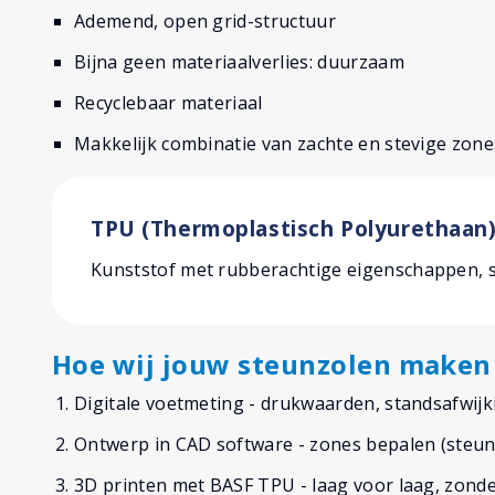
Ademend, open grid-structuur
Bijna geen materiaalverlies: duurzaam
Recyclebaar materiaal
Makkelijk combinatie van zachte en stevige zon
TPU (Thermoplastisch Polyurethaan
Kunststof met rubberachtige eigenschappen, ste
Hoe wij jouw steunzolen maken
Digitale voetmeting - drukwaarden, standsafwijki
Ontwerp in CAD software - zones bepalen (steun,
3D printen met BASF TPU - laag voor laag, zonde