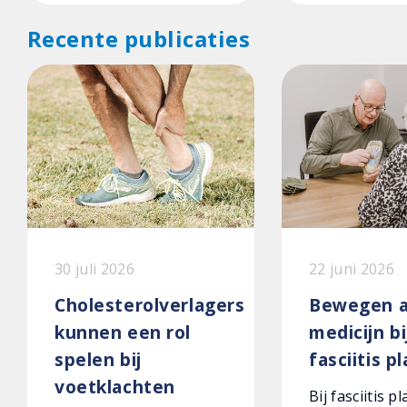
Recente publicaties
30 juli 2026
22 juni 2026
Cholesterolverlagers
Bewegen a
kunnen een rol
medicijn bi
spelen bij
fasciitis p
voetklachten
Bij fasciitis p