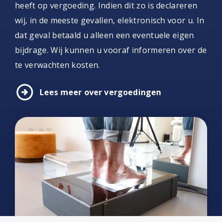
heeft op vergoeding. Indien dit zo is declareren
wij, in de meeste gevallen, elektronisch voor u. In
dat geval betaald u alleen een eventuele eigen
bijdrage. Wij kunnen u vooraf informeren over de
te verwachten kosten.
arrow_circle_right
Lees meer over vergoedingen