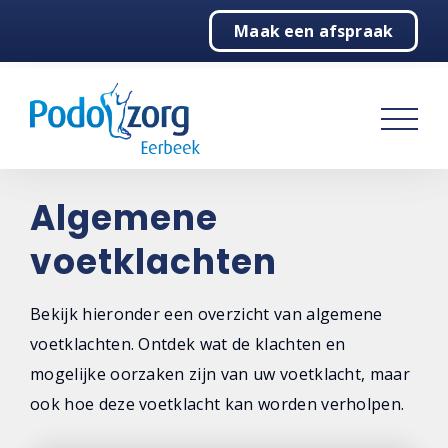
Maak een afspraak
Home
Podotherapie
Behandelingen
Over ons
Algemene
voetklachten
Contact
Bekijk hieronder een overzicht van algemene
voetklachten. Ontdek wat de klachten en
mogelijke oorzaken zijn van uw voetklacht, maar
ook hoe deze voetklacht kan worden verholpen.