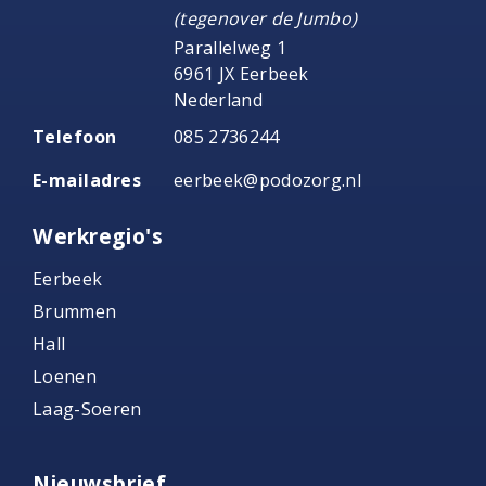
(tegenover de Jumbo)
Parallelweg 1
6961 JX Eerbeek
Nederland
Telefoon
085 2736244
E-mailadres
eerbeek@podozorg.nl
Werkregio's
Eerbeek
Brummen
Hall
Loenen
Laag-Soeren
Nieuwsbrief