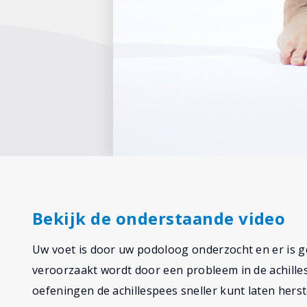
Bekijk de onderstaande video
Uw voet is door uw podoloog onderzocht en er is ge
veroorzaakt wordt door een probleem in de achillesp
oefeningen de achillespees sneller kunt laten herst