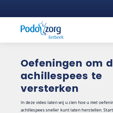
Oefeningen om 
achillespees te
versterken
In deze video laten wij u zien hoe u met oefen
achillespees sneller kunt laten herstellen. Star