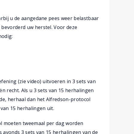
arbij u de aangedane pees weer belastbaar
 bevorderd uw herstel. Voor deze
nodig:
ening (zie video) uitvoeren in 3 sets van
n recht. Als u 3 sets van 15 herhalingen
de, herhaal dan het Alfredson-protocol
van 15 herhalingen uit.
ol moeten tweemaal per dag worden
 s avonds 3 sets van 15 herhalingen van de