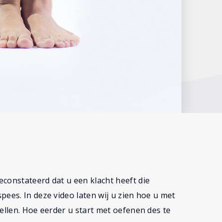
constateerd dat u een klacht heeft die
ees. In deze video laten wij u zien hoe u met
ellen. Hoe eerder u start met oefenen des te