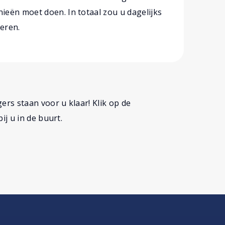
eën moet doen. In totaal zou u dagelijks
eren.
rs staan voor u klaar! Klik op de
j u in de buurt.