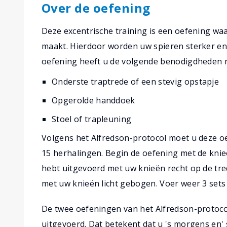
Over de oefening
Deze excentrische training is een oefening wa
maakt. Hierdoor worden uw spieren sterker en
oefening heeft u de volgende benodigdheden 
Onderste traptrede of een stevig opstapje
Opgerolde handdoek
Stoel of trapleuning
Volgens het Alfredson-protocol moet u deze oef
15 herhalingen. Begin de oefening met de knieë
hebt uitgevoerd met uw knieën recht op de tre
met uw knieën licht gebogen. Voer weer 3 sets 
De twee oefeningen van het Alfredson-protoc
uitgevoerd. Dat betekent dat u 's morgens en'