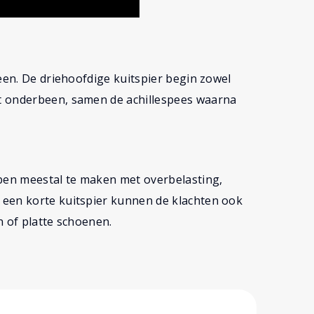
een. De driehoofdige kuitspier begin zowel
t onderbeen, samen de achillespees waarna
ben meestal te maken met overbelasting,
 een korte kuitspier kunnen de klachten ook
n of platte schoenen.