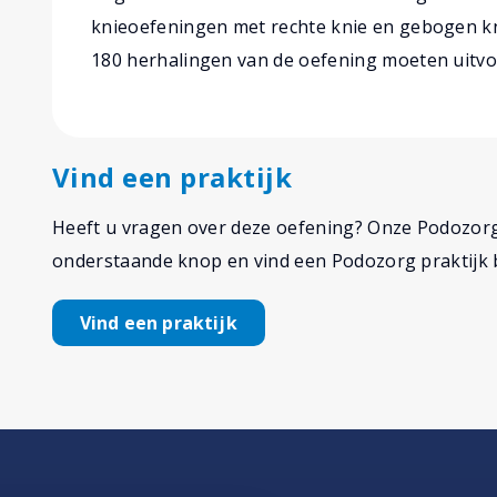
knieoefeningen met rechte knie en gebogen kni
180 herhalingen van de oefening moeten uitvo
Vind een praktijk
Heeft u vragen over deze oefening? Onze Podozorge
onderstaande knop en vind een Podozorg praktijk bi
Vind een praktijk