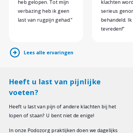
heb gelopen. Tot mijn
klachten wor
verbazing heb ik geen
serieus geno
last van rugpijn gehad.”
behandeld. Ik
tevreden!”
arrow_circle_right
Lees alle ervaringen
Heeft u last van pijnlijke
voeten?
Heeft u last van pijn of andere klachten bij het
lopen of staan? U bent niet de enige!
In onze Podozorg praktijken doen we dagelijks