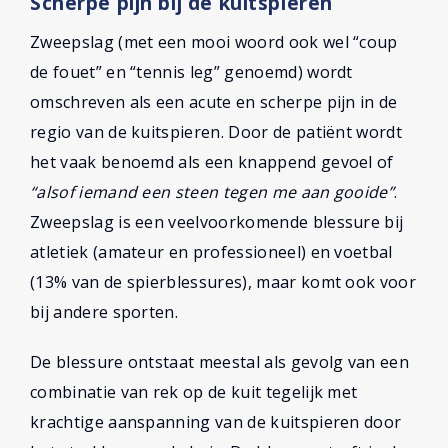
Scherpe pijn bij de kuitspieren
Zweepslag (met een mooi woord ook wel “coup
de fouet” en “tennis leg” genoemd) wordt
omschreven als een acute en scherpe pijn in de
regio van de kuitspieren. Door de patiënt wordt
het vaak benoemd als een knappend gevoel of
“alsof iemand een steen tegen me aan gooide”
.
Zweepslag is een veelvoorkomende blessure bij
atletiek (amateur en professioneel) en voetbal
(13% van de spierblessures), maar komt ook voor
bij andere sporten.
De blessure ontstaat meestal als gevolg van een
combinatie van rek op de kuit tegelijk met
krachtige aanspanning van de kuitspieren door