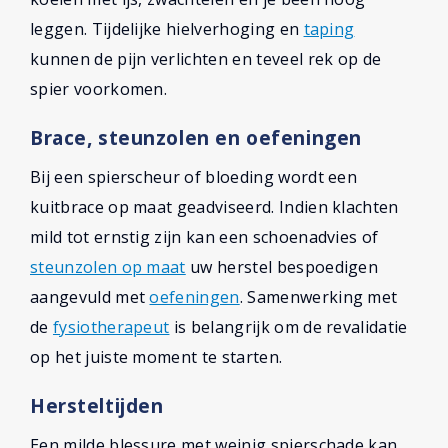
leggen. Tijdelijke hielverhoging en
taping
kunnen de pijn verlichten en teveel rek op de
spier voorkomen.
Brace, steunzolen en oefeningen
Bij een spierscheur of bloeding wordt een
kuitbrace op maat geadviseerd. Indien klachten
mild tot ernstig zijn kan een schoenadvies of
steunzolen op maat
uw herstel bespoedigen
aangevuld met
oefeningen
. Samenwerking met
de
fysiotherapeut
is belangrijk om de revalidatie
op het juiste moment te starten.
Hersteltijden
Een milde blessure met weinig spierschade kan