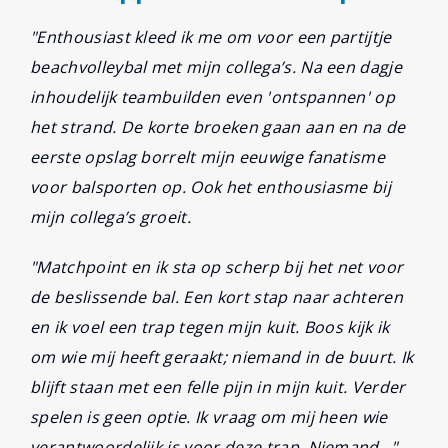
"Enthousiast kleed ik me om voor een partijtje
beachvolleybal met mijn collega’s. Na een dagje
inhoudelijk teambuilden even 'ontspannen' op
het strand. De korte broeken gaan aan en na de
eerste opslag borrelt mijn eeuwige fanatisme
voor balsporten op. Ook het enthousiasme bij
mijn collega’s groeit.
"Matchpoint en ik sta op scherp bij het net voor
de beslissende bal. Een kort stap naar achteren
en ik voel een trap tegen mijn kuit. Boos kijk ik
om wie mij heeft geraakt; niemand in de buurt. Ik
blijft staan met een felle pijn in mijn kuit. Verder
spelen is geen optie. Ik vraag om mij heen wie
verantwoordelijk is voor deze trap. Niemand…"