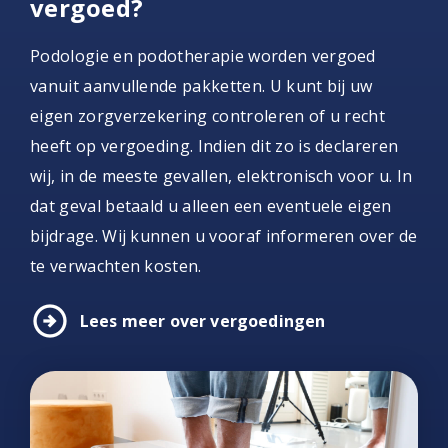
vergoed?
Podologie en podotherapie worden vergoed
vanuit aanvullende pakketten. U kunt bij uw
eigen zorgverzekering controleren of u recht
heeft op vergoeding. Indien dit zo is declareren
wij, in de meeste gevallen, elektronisch voor u. In
dat geval betaald u alleen een eventuele eigen
bijdrage. Wij kunnen u vooraf informeren over de
te verwachten kosten.
arrow_circle_right
Lees meer over vergoedingen