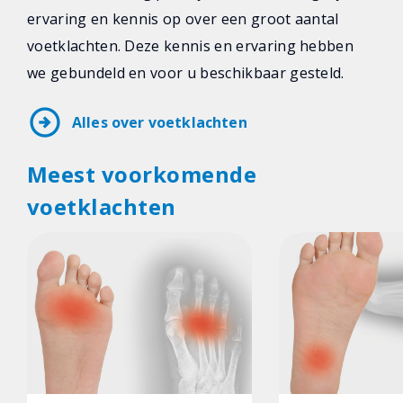
ervaring en kennis op over een groot aantal
voetklachten. Deze kennis en ervaring hebben
we gebundeld en voor u beschikbaar gesteld.
arrow_circle_right
Alles over voetklachten
Meest voorkomende
voetklachten