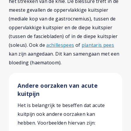
het strekken van de knie. De blessure treft in de
meeste gevallen de oppervlakkige kuitspier
(mediale kop van de gastrocnemius), tussen de
oppervlakkige kuitspier en de diepe kuitspier
(tussen de fasciebladen) of in de diepe kuitspier
(soleus). Ook de
achillespees
of
plantaris pees
kan zijn aangedaan. Dit kan samengaan met een
bloeding (haematoom).
Andere oorzaken van acute
kuitpijn
Het is belangrijk te beseffen dat acute
kuitpijn ook andere oorzaken kan
hebben. Voorbeelden hiervan zijn: