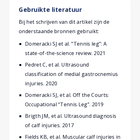
Gebruikte literatuur
Bij het schrijven van dit artikel zijn de
onderstaande bronnen gebruikt:
Domeracki SJ et al. “Tennis leg”: A
state-of-the-science review. 2021
Pedret C, et al. Ultrasound
classification of medial gastrocnemius
injuries. 2020
Domeracki SJ, et al. Off the Courts:
Occupational “Tennis Leg”. 2019
Brigth JM, et al. Ultrasound diagnosis
of calf injuries. 2017
Fields KB, et al. Muscular calf injuries in